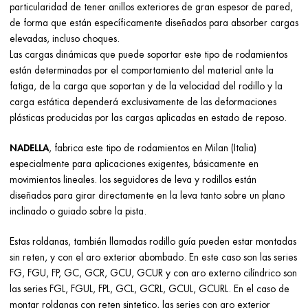
particularidad de tener anillos exteriores de gran espesor de pared,
de forma que están específicamente diseñados para absorber cargas
elevadas, incluso choques.
Las cargas dinámicas que puede soportar este tipo de rodamientos
están determinadas por el comportamiento del material ante la
fatiga, de la carga que soportan y de la velocidad del rodillo y la
carga estática dependerá exclusivamente de las deformaciones
plásticas producidas por las cargas aplicadas en estado de reposo.
NADELLA
, fabrica este tipo de rodamientos en Milan (Italia)
especialmente para aplicaciones exigentes, básicamente en
movimientos lineales. los seguidores de leva y rodillos están
diseñados para girar directamente en la leva tanto sobre un plano
inclinado o guiado sobre la pista.
Estas roldanas, también llamadas rodillo guía pueden estar montadas
sin reten, y con el aro exterior abombado. En este caso son las series
FG, FGU, FP, GC, GCR, GCU, GCUR y con aro externo cilíndrico son
las series FGL, FGUL, FPL, GCL, GCRL, GCUL, GCURL. En el caso de
montar roldanas con reten sintetico, las series con aro exterior