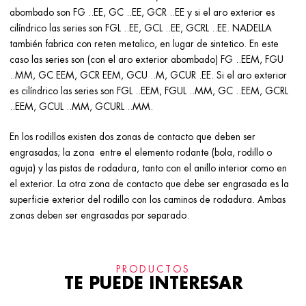
abombado son FG ..EE, GC ..EE, GCR ..EE y si el aro exterior es
cilíndrico las series son FGL ..EE, GCL ..EE, GCRL ..EE. NADELLA
también fabrica con reten metalico, en lugar de sintetico. En este
caso las series son (con el aro exterior abombado) FG ..EEM, FGU
..MM, GC EEM, GCR EEM, GCU ..M, GCUR .EE. Si el aro exterior
es cilíndrico las series son FGL ..EEM, FGUL ..MM, GC ..EEM, GCRL
..EEM, GCUL ..MM, GCURL ..MM.
En los rodillos existen dos zonas de contacto que deben ser
engrasadas; la zona entre el elemento rodante (bola, rodillo o
aguja) y las pistas de rodadura, tanto con el anillo interior como en
el exterior. La otra zona de contacto que debe ser engrasada es la
superficie exterior del rodillo con los caminos de rodadura. Ambas
zonas deben ser engrasadas por separado.
PRODUCTOS
TE PUEDE INTERESAR