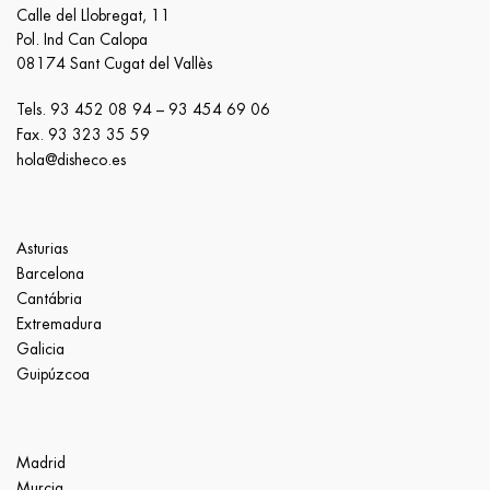
Calle del Llobregat, 11
Pol. Ind Can Calopa
08174 Sant Cugat del Vallès
Tels.
93 452 08 94
–
93 454 69 06
Fax. 93 323 35 59
hola@disheco.es
Asturias
Barcelona
Cantábria
Extremadura
Galicia
Guipúzcoa
Madrid
Murcia