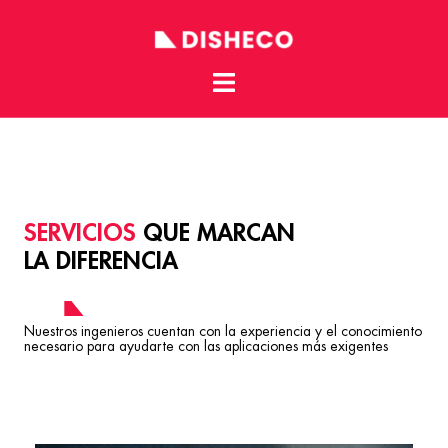
Toggle
Skip
menu
to
content
SERVICIOS
QUE MARCAN
LA DIFERENCIA
Nuestros ingenieros cuentan con la experiencia y el conocimiento
necesario para ayudarte con las aplicaciones más exigentes