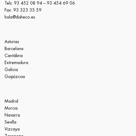
Tels.
93 452 08 94
–
93 454 69 06
Fax. 93 323 35 59
hola@disheco.es
Asturias
Barcelona
Cantábria
Extremadura
Galicia
Guipúzcoa
Madrid
Murcia
Navarra
Sevilla
Vizcaya
Zaragoza