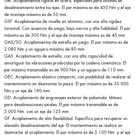
GRI: Acoplamientos rígidos en acero, especiales para uniones sin
desalineamiento entre los ejes. El par máximo es de 450 Nm y el eje
de montaje máximo es de 50 mm.
GSF: Acoplamientos de muelle en aluminio, con una alta rigidez
torsional. Con ausencia de juego, baja inercia y alta fiabilidad. El par
máximo es de 300 Nm y el eje de montaje máximo es de 45 mm.
GAS/SG: Acoplamientos de estrella sin juego. El par máximo es de
2.080 Nm y un agujero máximo de 80 mm.
GAS: Acoplamiento de estrella, con una alta capacidad de
amortiguar las vibraciones producidas por la cadena cinemática. El
par máximo transmisible es de 900 Nm y un agujero de 110 mm.
GEC: Acoplamiento elástico compacto, con posibilidad de realizar el
mantenimiento sin desmontar la pieza. El par máximo es de 35.000
Nm y un eje de 180 mm.
GD: Acoplamiento de engranajes exterior de poliamida. Idóneo
para desalineaciones axiales. El par máximo transmisible es de
5.000 Nm. con un eje de 125 mm.
GF: Acoplamiento de alta flexibilidad. Específico para recuperar un
elevado desalineamiento del eje. El mantenimiento se realiza sin
desmontar el acoplamiento. El par máximo es de 5.100 Nm. y el eje