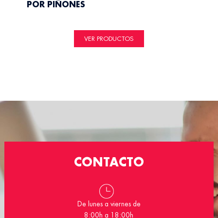
POR PIÑONES
VER PRODUCTOS
CONTACTO
De lunes a viernes de
8:00h a 18:00h