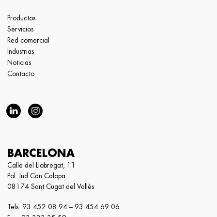
Productos
Servicios
Red comercial
Industrias
Noticias
Contacto
BARCELONA
Calle del Llobregat, 11
Pol. Ind Can Calopa
08174 Sant Cugat del Vallès
Tels.
93 452 08 94
–
93 454 69 06