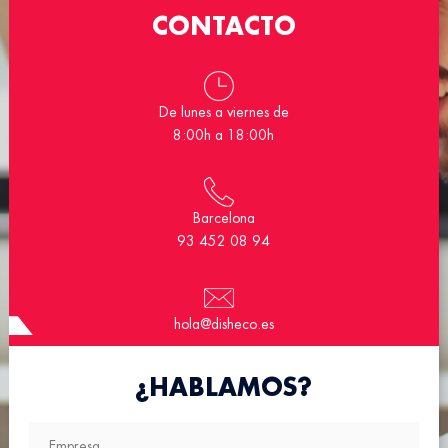
CONTACTO
De lunes a viernes de
8:00h a 18:00h
Barcelona
93 452 08 94
hola@disheco.es
¿HABLAMOS?