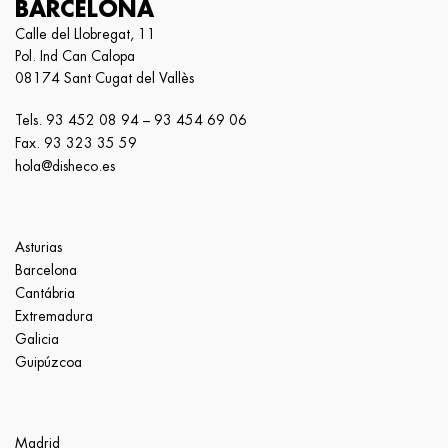
BARCELONA
Calle del Llobregat, 11
Pol. Ind Can Calopa
08174 Sant Cugat del Vallès
Tels.
93 452 08 94
–
93 454 69 06
Fax. 93 323 35 59
hola@disheco.es
Asturias
Barcelona
Cantábria
Extremadura
Galicia
Guipúzcoa
Madrid