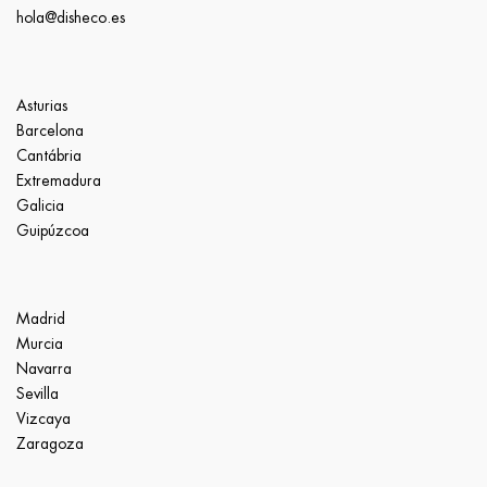
hola@disheco.es
Asturias
Barcelona
Cantábria
Extremadura
Galicia
Guipúzcoa
Madrid
Murcia
Navarra
Sevilla
Vizcaya
Zaragoza