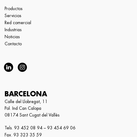
Productos
Servicios
Red comercial
Industrias
Noticias
Contacto
BARCELONA
Calle del Llobregat, 11
Pol. Ind Can Calopa
08174 Sant Cugat del Vallès
Tels.
93 452 08 94
–
93 454 69 06
Fax. 93 323 35 59