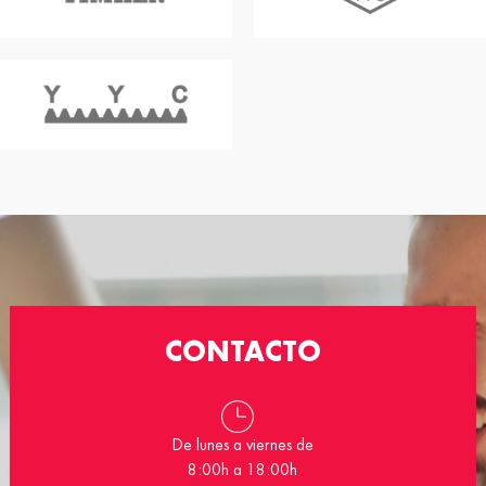
CONTACTO
De lunes a viernes de
8:00h a 18:00h