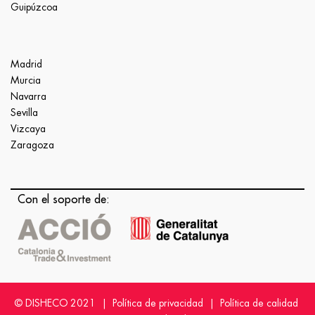
Guipúzcoa
Madrid
Murcia
Navarra
Sevilla
Vizcaya
Zaragoza
Con el soporte de:
© DISHECO 2021 |
Política de privacidad
|
Política de calidad