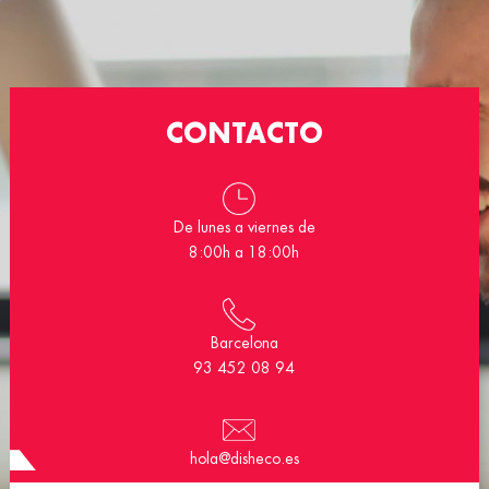
CONTACTO
De lunes a viernes de
8:00h a 18:00h
Barcelona
93 452 08 94
hola@disheco.es