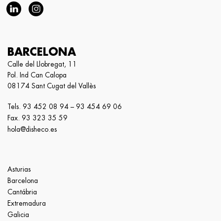
BARCELONA
Calle del Llobregat, 11
Pol. Ind Can Calopa
08174 Sant Cugat del Vallès
Tels.
93 452 08 94
–
93 454 69 06
Fax. 93 323 35 59
hola@disheco.es
Asturias
Barcelona
Cantábria
Extremadura
Galicia