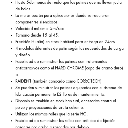
Hasta 5db menos de ruido que los patines que no llevan jaula
de bolas.
La mejor opción para aplicaciones donde se requieran
componentes silenciosos.
Velocidad máxima: 5m/sec
Tamaño desde 15 al 45.
Precisión H (alta) en stock habitual para entrega en 24hrs.
4 modelos diferentes de patín según las necesidades de carga
y diseño.
Posibilidad de suministrar los patines con tratamientos
anticorrosivos como el HARD CHROME (capa de cromo duro)
o
RAIDENT (también conocido como CORROTECH)
Se pueden suministrar los patines equipados con el sistema de
lubricación permanente E2 libres de mantenimiento.
Disponibles también en stock habitual, accesorios contra el
polvo y proyecciones de viruta caliente.
Utilizan los mismos raíles que la serie HG.
Posibilidad de suministrar los raíles con orificios de fijación
pasantes por arriba o roscados por debajo.