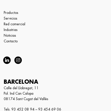
Productos
Servicios
Red comercial
Industrias
Noticias
Contacto
BARCELONA
Calle del Llobregat, 11
Pol. Ind Can Calopa
08174 Sant Cugat del Vallès
Tels.
93 452 08 94
–
93 454 69 06