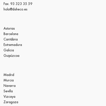
Fax. 93 323 35 59
hola@disheco.es
Asturias
Barcelona
Cantábria
Extremadura
Galicia
Guipúzcoa
Madrid
Murcia
Navarra
Sevilla
Vizcaya
Zaragoza