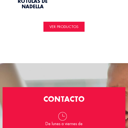
RÓTULAS DE
NADELLA
VER PRODUCTOS
CONTACTO
De lunes a viernes de