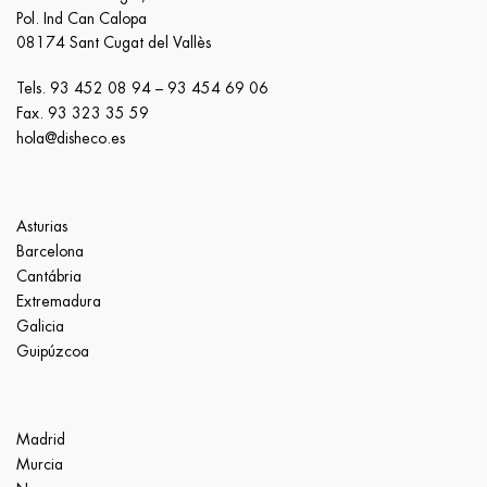
Pol. Ind Can Calopa
08174 Sant Cugat del Vallès
Tels.
93 452 08 94
–
93 454 69 06
Fax. 93 323 35 59
hola@disheco.es
Asturias
Barcelona
Cantábria
Extremadura
Galicia
Guipúzcoa
Madrid
Murcia