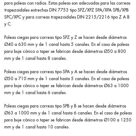
para poleas con radios. Estas poleas son adecuadas para las correas
trapezoidales estrechas DIN 7753 tipo SPZ/XPZ SPA/XPA SPB/XPB
SPC/XPC y para correas trapezoidales DIN 2215/2216 tipo Z A B
y C.
Poleas ciegas para correas tipo SPZ y Z se hacen desde diámetros
Ø40 a 630 mm y de 1 canal hasta 5 canales. En el caso de poleas
para buje cónico o taper se fabrican desde diámetros Ø50 a 800
mm y de 1 canal hasta 8 canales.
Poleas ciegas para correas tipo SPA y A se hacen desde diámetros
Ø50 a 710 mm y de 1 canal hasta 5 canales. En el caso de poleas
para buje cónico o taper se fabrican desde diámetros Ø63 a 1000
mm y de 1 canal hasta 6 canales.
Poleas ciegas para correas tipo SPB y B se hacen desde diámetros
Ø63 a 1000 mm y de 1 canal hasta 6 canales. En el caso de poleas
para buje cónico o taper se fabrican desde diámetros Ø100 a 1250
mm y de 1 canal hasta 10 canales.