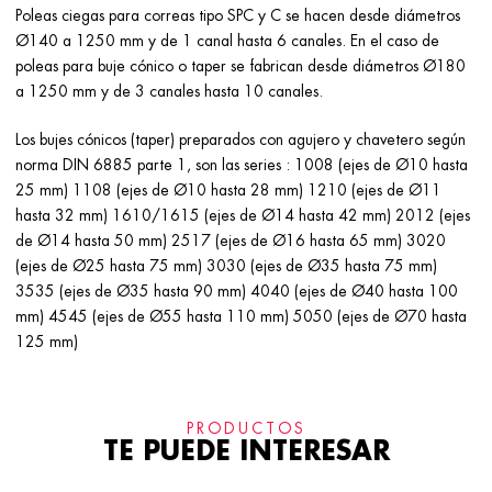
Poleas ciegas para correas tipo SPC y C se hacen desde diámetros
Ø140 a 1250 mm y de 1 canal hasta 6 canales. En el caso de
poleas para buje cónico o taper se fabrican desde diámetros Ø180
a 1250 mm y de 3 canales hasta 10 canales.
Los bujes cónicos (taper) preparados con agujero y chavetero según
norma DIN 6885 parte 1, son las series : 1008 (ejes de Ø10 hasta
25 mm) 1108 (ejes de Ø10 hasta 28 mm) 1210 (ejes de Ø11
hasta 32 mm) 1610/1615 (ejes de Ø14 hasta 42 mm) 2012 (ejes
de Ø14 hasta 50 mm) 2517 (ejes de Ø16 hasta 65 mm) 3020
(ejes de Ø25 hasta 75 mm) 3030 (ejes de Ø35 hasta 75 mm)
3535 (ejes de Ø35 hasta 90 mm) 4040 (ejes de Ø40 hasta 100
mm) 4545 (ejes de Ø55 hasta 110 mm) 5050 (ejes de Ø70 hasta
125 mm)
PRODUCTOS
TE PUEDE INTERESAR