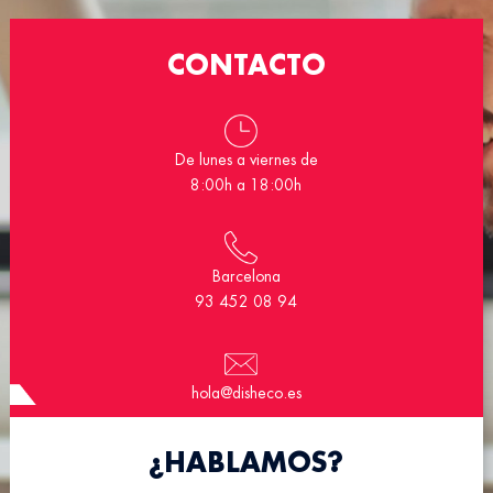
CONTACTO
De lunes a viernes de
8:00h a 18:00h
Barcelona
93 452 08 94
hola@disheco.es
¿HABLAMOS?