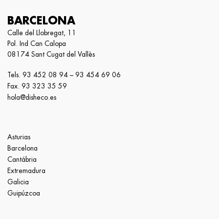
BARCELONA
Calle del Llobregat, 11
Pol. Ind Can Calopa
08174 Sant Cugat del Vallès
Tels.
93 452 08 94
–
93 454 69 06
Fax. 93 323 35 59
hola@disheco.es
Asturias
Barcelona
Cantábria
Extremadura
Galicia
Guipúzcoa