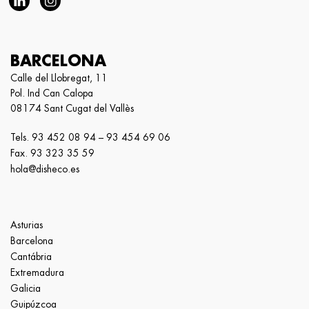
BARCELONA
Calle del Llobregat, 11
Pol. Ind Can Calopa
08174 Sant Cugat del Vallès
Tels.
93 452 08 94
–
93 454 69 06
Fax. 93 323 35 59
hola@disheco.es
Asturias
Barcelona
Cantábria
Extremadura
Galicia
Guipúzcoa