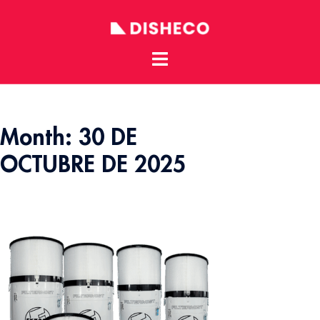
Toggle
Skip
menu
to
content
Month:
30 DE
OCTUBRE DE 2025