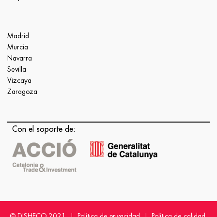
Madrid
Murcia
Navarra
Sevilla
Vizcaya
Zaragoza
Con el soporte de:
© DISHECO 2021 |
Política de privacidad
|
Política de calidad