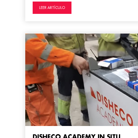
LEER ARTÍCULO
DISHECO ACADEMY IN SITU