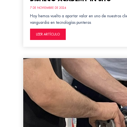
7 DE NOVIEMBRE DE 2024
Hoy hemos vuelto a aportar valor en uno de nuestros c
vanguardia en tecnologías punteras
LEER ARTÍCULO