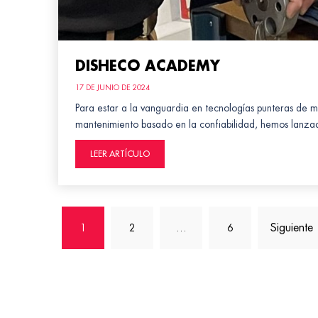
DISHECO ACADEMY
17 DE JUNIO DE 2024
Para estar a la vanguardia en tecnologías punteras de m
mantenimiento basado en la confiabilidad, hemos la
LEER ARTÍCULO
Posts
1
2
…
6
>
pagination