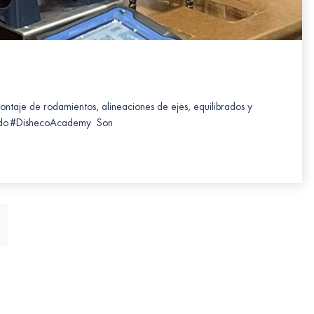
ontaje de rodamientos, alineaciones de ejes, equilibrados y
nzado #DishecoAcademy Son