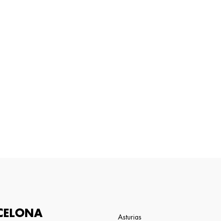
CELONA
Asturias