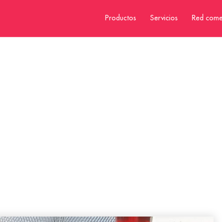
Productos
Servicios
Red come