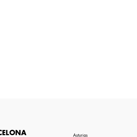
CELONA
Asturias