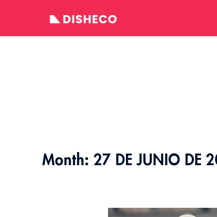
Skip
to
content
Month:
27 DE JUNIO DE 