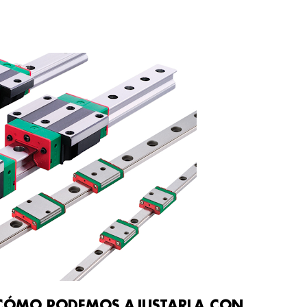
, ¿CÓMO PODEMOS AJUSTARLA CON