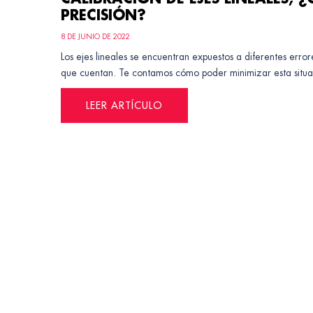
PRECISIÓN?
8 DE JUNIO DE 2022
Los ejes lineales se encuentran expuestos a diferentes err
que cuentan. Te contamos cómo poder minimizar esta situa
LEER ARTÍCULO