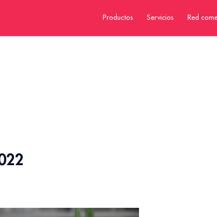
Productos
Servicios
Red come
2022