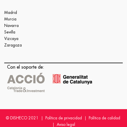
Madrid
Murcia
Navarra
Sevilla
Vizcaya
Zaragoza
Con el soporte de:
© DISHECO 2021 |
Política de privacidad
|
Política de calidad
|
Aviso legal