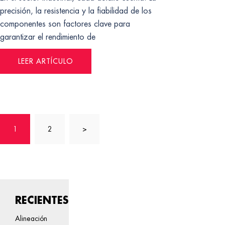
precisión, la resistencia y la fiabilidad de los
componentes son factores clave para
garantizar el rendimiento de
LEER ARTÍCULO
Posts
1
2
>
pagination
RECIENTES
Alineación