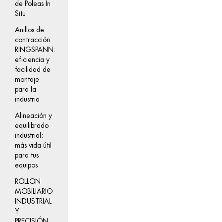
de Poleas In
Situ
Anillos de
contracción
RINGSPANN:
eficiencia y
facilidad de
montaje
para la
industria
Alineación y
equilibrado
industrial:
más vida útil
para tus
equipos
ROLLON
MOBILIARIO
INDUSTRIAL
Y
PRECISIÓN