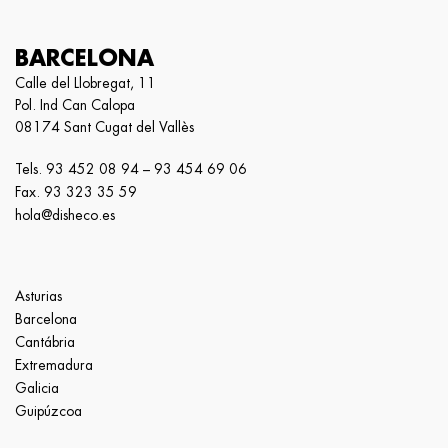
BARCELONA
Calle del Llobregat, 11
Pol. Ind Can Calopa
08174 Sant Cugat del Vallès
Tels.
93 452 08 94
–
93 454 69 06
Fax. 93 323 35 59
hola@disheco.es
Asturias
Barcelona
Cantábria
Extremadura
Galicia
Guipúzcoa