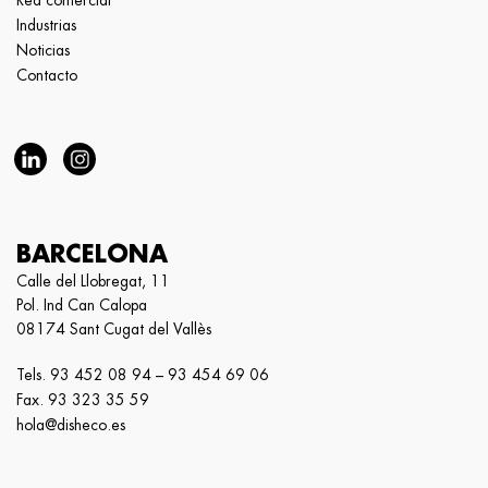
Red comercial
Industrias
Noticias
Contacto
BARCELONA
Calle del Llobregat, 11
Pol. Ind Can Calopa
08174 Sant Cugat del Vallès
Tels.
93 452 08 94
–
93 454 69 06
Fax. 93 323 35 59
hola@disheco.es