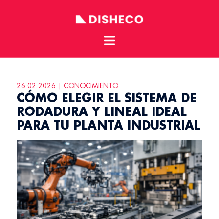
Toggle
Skip
menu
to
content
26.02.2026 | CONOCIMIENTO
CÓMO ELEGIR EL SISTEMA DE
RODADURA Y LINEAL IDEAL
PARA TU PLANTA INDUSTRIAL