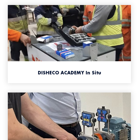
DISHECO ACADEMY In Situ