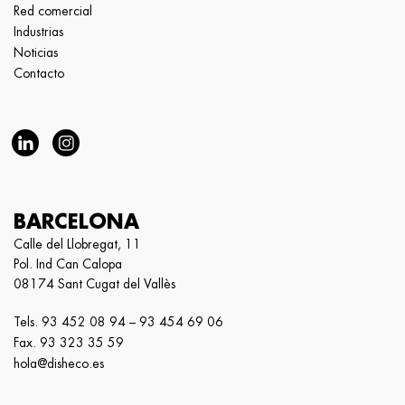
Red comercial
Industrias
Noticias
Contacto
BARCELONA
Calle del Llobregat, 11
Pol. Ind Can Calopa
08174 Sant Cugat del Vallès
Tels.
93 452 08 94
–
93 454 69 06
Fax. 93 323 35 59
hola@disheco.es