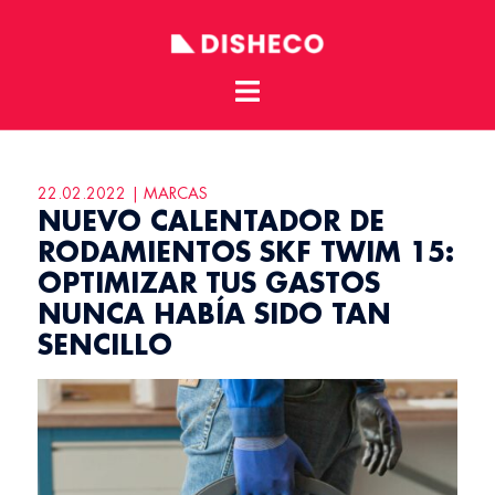
Toggle
Skip
menu
to
content
22.02.2022 | MARCAS
NUEVO CALENTADOR DE
RODAMIENTOS SKF TWIM 15:
OPTIMIZAR TUS GASTOS
NUNCA HABÍA SIDO TAN
SENCILLO