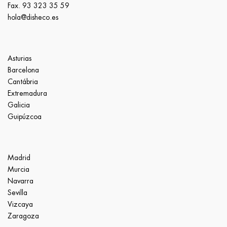
Fax. 93 323 35 59
hola@disheco.es
Asturias
Barcelona
Cantábria
Extremadura
Galicia
Guipúzcoa
Madrid
Murcia
Navarra
Sevilla
Vizcaya
Zaragoza