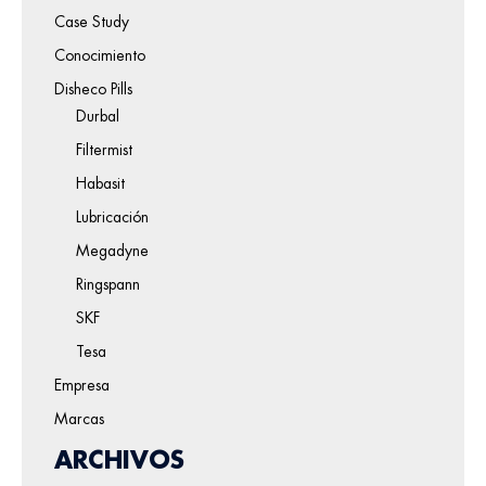
Case Study
Conocimiento
Disheco Pills
Durbal
Filtermist
Habasit
Lubricación
Megadyne
Ringspann
SKF
Tesa
Empresa
Marcas
ARCHIVOS