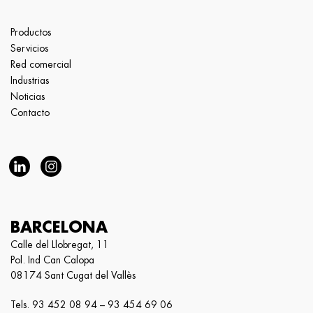
Productos
Servicios
Red comercial
Industrias
Noticias
Contacto
BARCELONA
Calle del Llobregat, 11
Pol. Ind Can Calopa
08174 Sant Cugat del Vallès
Tels.
93 452 08 94
–
93 454 69 06