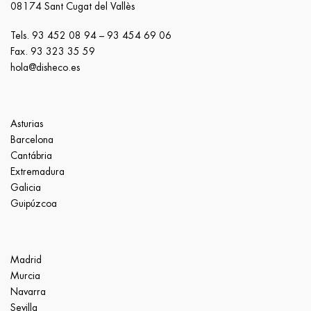
08174 Sant Cugat del Vallès
Tels.
93 452 08 94
–
93 454 69 06
Fax. 93 323 35 59
hola@disheco.es
Asturias
Barcelona
Cantábria
Extremadura
Galicia
Guipúzcoa
Madrid
Murcia
Navarra
Sevilla