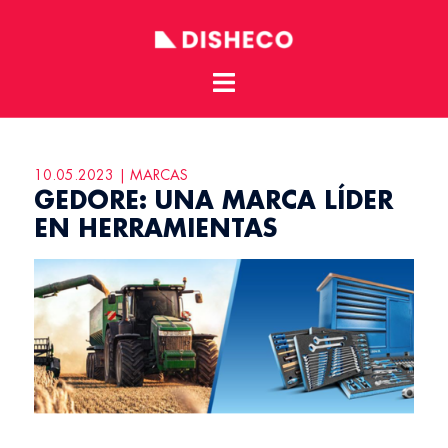
Toggle
Skip
menu
to
content
10.05.2023 | MARCAS
GEDORE: UNA MARCA LÍDER
EN HERRAMIENTAS