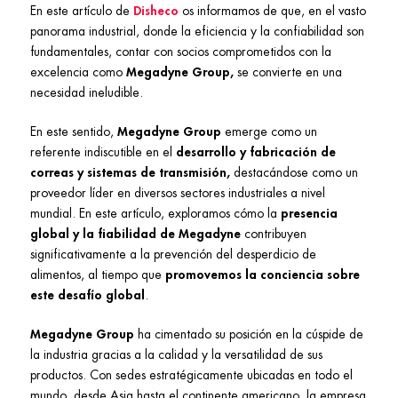
En este artículo de
Disheco
os informamos de que, en el vasto
panorama industrial, donde la eficiencia y la confiabilidad son
fundamentales, contar con socios comprometidos con la
excelencia como
Megadyne Group,
se convierte en una
necesidad ineludible.
En este sentido,
Megadyne Group
emerge como un
referente indiscutible en el
desarrollo y fabricación de
correas y sistemas de transmisión,
destacándose como un
proveedor líder en diversos sectores industriales a nivel
mundial. En este artículo, exploramos cómo la
presencia
global y la fiabilidad de Megadyne
contribuyen
significativamente a la prevención del desperdicio de
alimentos, al tiempo que
promovemos la conciencia sobre
este desafío global
.
Megadyne Group
ha cimentado su posición en la cúspide de
la industria gracias a la calidad y la versatilidad de sus
productos. Con sedes estratégicamente ubicadas en todo el
mundo, desde Asia hasta el continente americano, la empresa