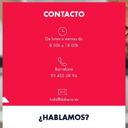
CONTACTO
De lunes a viernes de
8:00h a 18:00h
Barcelona
93 452 08 94
hola@disheco.es
¿HABLAMOS?