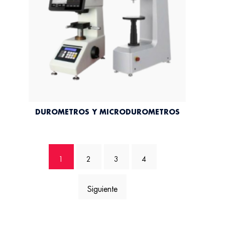
DUROMETROS Y MICRODUROMETROS
1
2
3
4
→