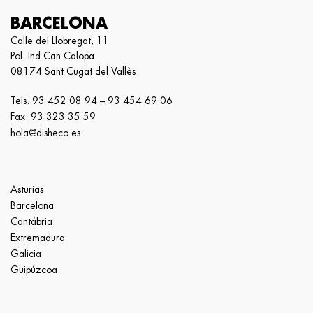
BARCELONA
Calle del Llobregat, 11
Pol. Ind Can Calopa
08174 Sant Cugat del Vallès
Tels.
93 452 08 94
–
93 454 69 06
Fax. 93 323 35 59
hola@disheco.es
Asturias
Barcelona
Cantábria
Extremadura
Galicia
Guipúzcoa