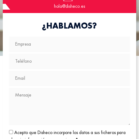
hola@disheco.es
¿HABLAMOS?
Acepto que Disheco incorpore los datos a sus ficheros para