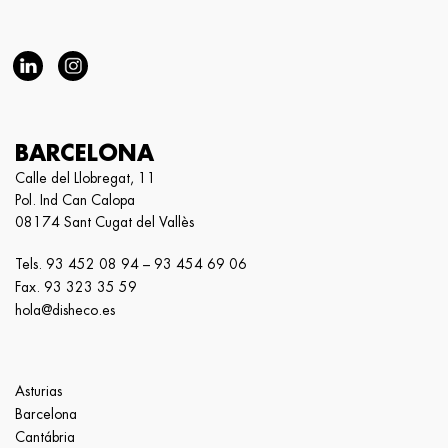
BARCELONA
Calle del Llobregat, 11
Pol. Ind Can Calopa
08174 Sant Cugat del Vallès
Tels.
93 452 08 94
–
93 454 69 06
Fax. 93 323 35 59
hola@disheco.es
Asturias
Barcelona
Cantábria