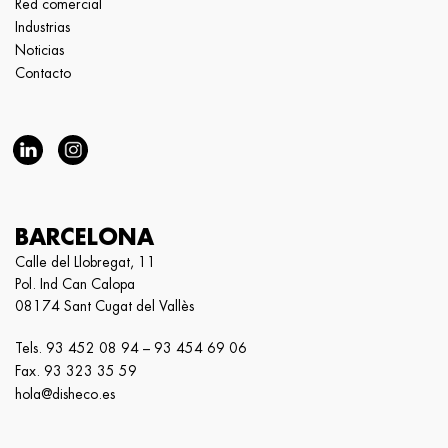
Red comercial
Industrias
Noticias
Contacto
BARCELONA
Calle del Llobregat, 11
Pol. Ind Can Calopa
08174 Sant Cugat del Vallès
Tels.
93 452 08 94
–
93 454 69 06
Fax. 93 323 35 59
hola@disheco.es