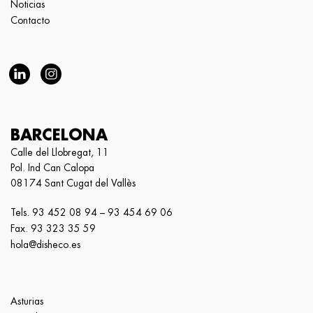
Noticias
Contacto
BARCELONA
Calle del Llobregat, 11
Pol. Ind Can Calopa
08174 Sant Cugat del Vallès
Tels.
93 452 08 94
–
93 454 69 06
Fax. 93 323 35 59
hola@disheco.es
Asturias