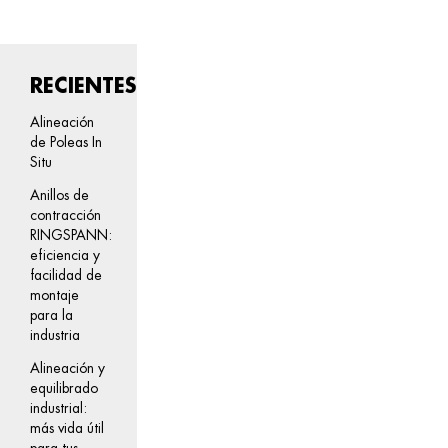
RECIENTES
Alineación
de Poleas In
Situ
Anillos de
contracción
RINGSPANN:
eficiencia y
facilidad de
montaje
para la
industria
Alineación y
equilibrado
industrial:
más vida útil
para tus