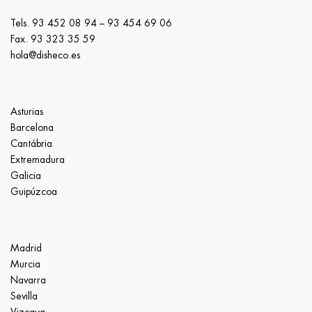
Tels.
93 452 08 94
–
93 454 69 06
Fax. 93 323 35 59
hola@disheco.es
Asturias
Barcelona
Cantábria
Extremadura
Galicia
Guipúzcoa
Madrid
Murcia
Navarra
Sevilla