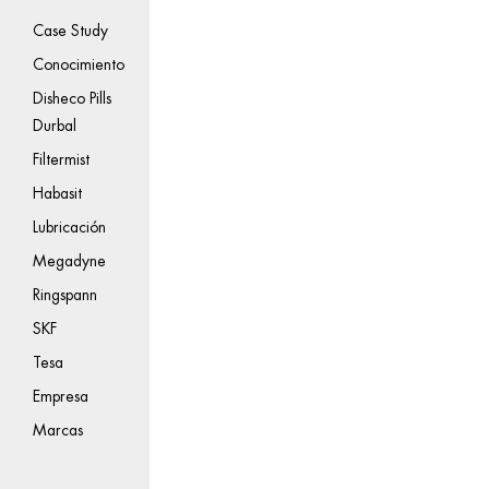
Case Study
Conocimiento
Disheco Pills
Durbal
Filtermist
Habasit
Lubricación
Megadyne
Ringspann
SKF
Tesa
Empresa
Marcas