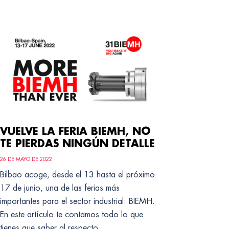
VUELVE LA FERIA BIEMH, NO
TE PIERDAS NINGÚN DETALLE
26 DE MAYO DE 2022
Bilbao acoge, desde el 13 hasta el próximo
17 de junio, una de las ferias más
importantes para el sector industrial: BIEMH.
En este artículo te contamos todo lo que
tienes que saber al respecto.