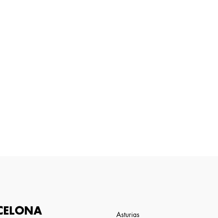
CELONA
Asturias