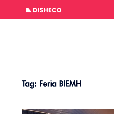
Skip
to
content
Tag:
Feria BIEMH