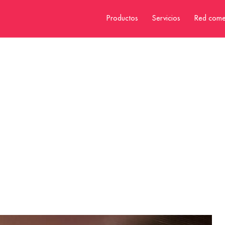
Productos
Servicios
Red come