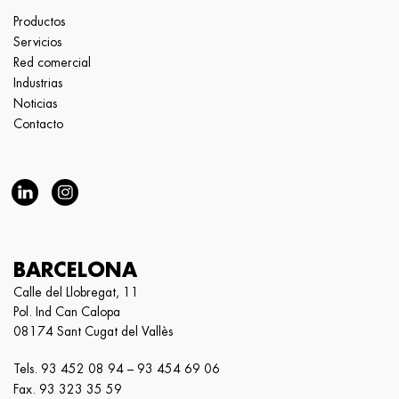
Productos
Servicios
Red comercial
Industrias
Noticias
Contacto
BARCELONA
Calle del Llobregat, 11
Pol. Ind Can Calopa
08174 Sant Cugat del Vallès
Tels.
93 452 08 94
–
93 454 69 06
Fax. 93 323 35 59