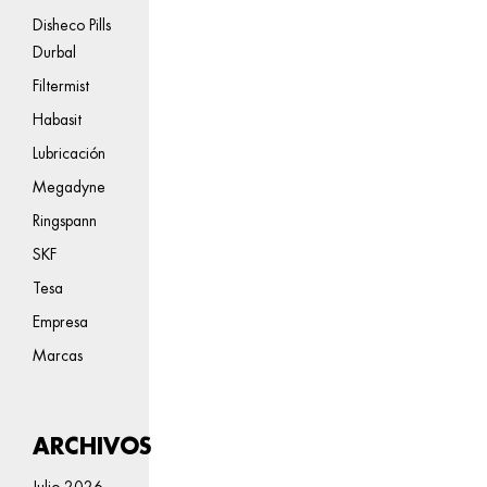
Disheco Pills
Durbal
Filtermist
Habasit
Lubricación
Megadyne
Ringspann
SKF
Tesa
Empresa
Marcas
ARCHIVOS
Julio 2026