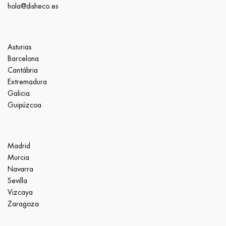
hola@disheco.es
Asturias
Barcelona
Cantábria
Extremadura
Galicia
Guipúzcoa
Madrid
Murcia
Navarra
Sevilla
Vizcaya
Zaragoza