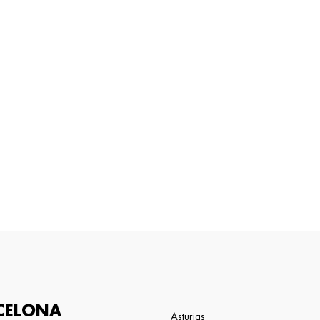
CELONA
Asturias