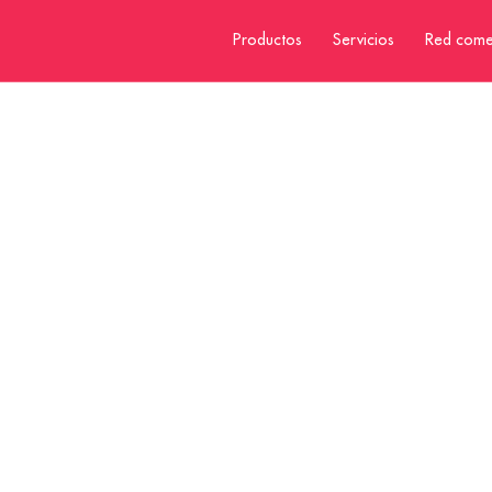
Productos
Servicios
Red come