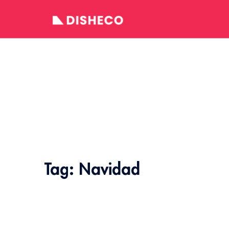
Skip
to
content
Tag:
Navidad