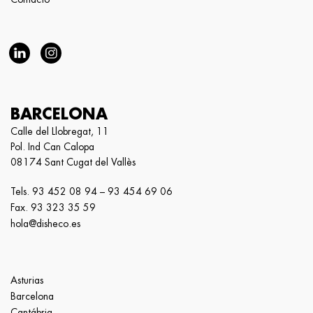
BARCELONA
Calle del Llobregat, 11
Pol. Ind Can Calopa
08174 Sant Cugat del Vallès
Tels.
93 452 08 94
–
93 454 69 06
Fax. 93 323 35 59
hola@disheco.es
Asturias
Barcelona
Cantábria