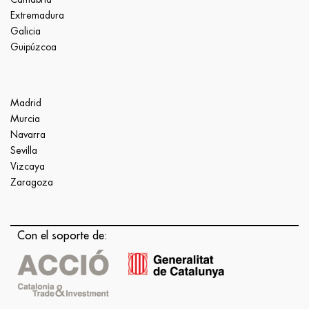
Extremadura
Galicia
Guipúzcoa
Madrid
Murcia
Navarra
Sevilla
Vizcaya
Zaragoza
Con el soporte de: