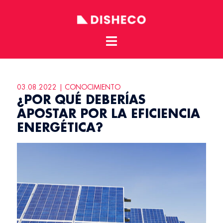
Toggle
Skip
menu
to
content
03.08.2022 | CONOCIMIENTO
¿POR QUÉ DEBERÍAS
APOSTAR POR LA EFICIENCIA
ENERGÉTICA?