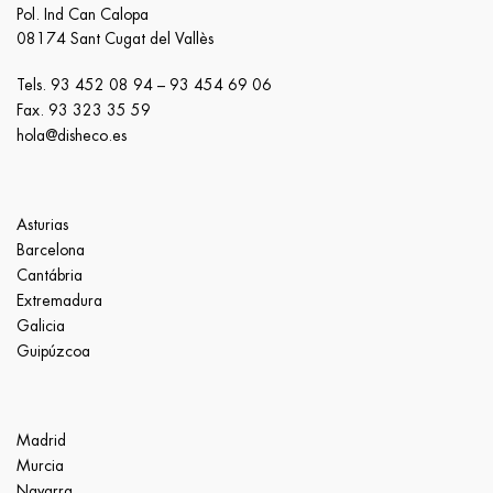
Pol. Ind Can Calopa
08174 Sant Cugat del Vallès
Tels.
93 452 08 94
–
93 454 69 06
Fax. 93 323 35 59
hola@disheco.es
Asturias
Barcelona
Cantábria
Extremadura
Galicia
Guipúzcoa
Madrid
Murcia
Navarra