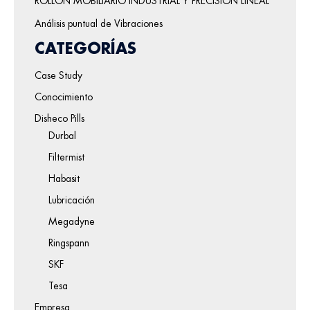
ROLLON MOBILIARIO INDUSTRIAL Y PRECISIÓN LINEAL
Análisis puntual de Vibraciones
CATEGORÍAS
Case Study
Conocimiento
Disheco Pills
Durbal
Filtermist
Habasit
Lubricación
Megadyne
Ringspann
SKF
Tesa
Empresa