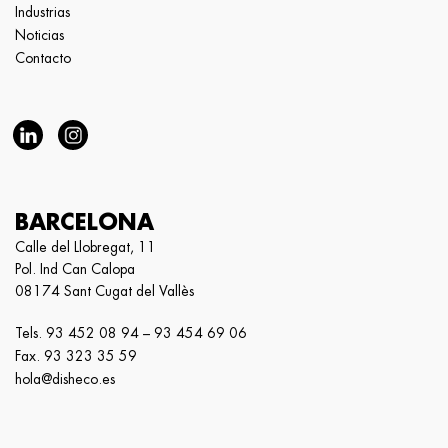
Industrias
Noticias
Contacto
BARCELONA
Calle del Llobregat, 11
Pol. Ind Can Calopa
08174 Sant Cugat del Vallès
Tels.
93 452 08 94
–
93 454 69 06
Fax. 93 323 35 59
hola@disheco.es