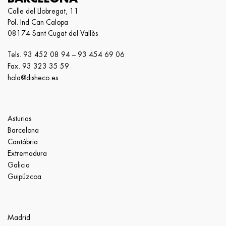
Calle del Llobregat, 11
Pol. Ind Can Calopa
08174 Sant Cugat del Vallès
Tels.
93 452 08 94
–
93 454 69 06
Fax. 93 323 35 59
hola@disheco.es
Asturias
Barcelona
Cantábria
Extremadura
Galicia
Guipúzcoa
Madrid