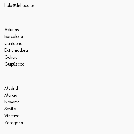
hola@disheco.es
Asturias
Barcelona
Cantábria
Extremadura
Galicia
Guipúzcoa
Madrid
Murcia
Navarra
Sevilla
Vizcaya
Zaragoza