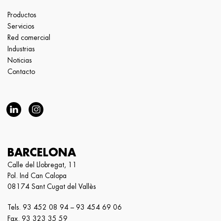
Productos
Servicios
Red comercial
Industrias
Noticias
Contacto
BARCELONA
Calle del Llobregat, 11
Pol. Ind Can Calopa
08174 Sant Cugat del Vallès
Tels.
93 452 08 94
–
93 454 69 06
Fax. 93 323 35 59