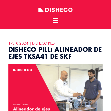
Toggle
Skip
menu
to
content
17.10.2024 | DISHECO PILLS
DISHECO PILL: ALINEADOR DE
EJES TKSA41 DE SKF