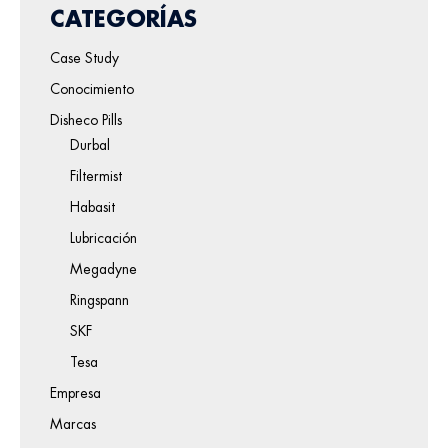
CATEGORÍAS
Case Study
Conocimiento
Disheco Pills
Durbal
Filtermist
Habasit
Lubricación
Megadyne
Ringspann
SKF
Tesa
Empresa
Marcas